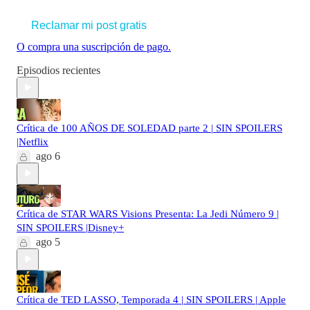
Reclamar mi post gratis
O compra una suscripción de pago.
Episodios recientes
Crítica de 100 AÑOS DE SOLEDAD parte 2 | SIN SPOILERS
|Netflix
ago 6
Crítica de STAR WARS Visions Presenta: La Jedi Número 9 |
SIN SPOILERS |Disney+
ago 5
Crítica de TED LASSO, Temporada 4 | SIN SPOILERS | Apple