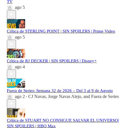
TV
ago 5
Crítica de STERLING POINT | SIN SPOILERS | Prime Video
ago 5
Crítica de RJ DECKER | SIN SPOILERS | Disney+
ago 4
Fuera de Series: Semana 32 de 2026 – Del 3 al 9 de Agosto
ago 2
CJ Navas
,
Jorge Navas Alejo
, and
Fuera de Series
•
Crítica de STUART NO CONSIGUE SALVAR EL UNIVERSO|
SIN SPOILERS | HBO Max