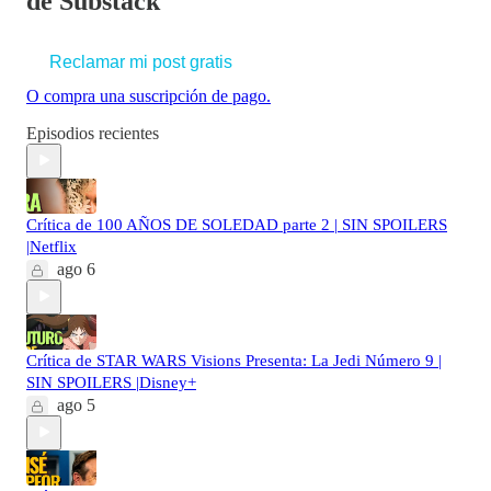
de Substack
Reclamar mi post gratis
O compra una suscripción de pago.
Episodios recientes
Crítica de 100 AÑOS DE SOLEDAD parte 2 | SIN SPOILERS
|Netflix
ago 6
Crítica de STAR WARS Visions Presenta: La Jedi Número 9 |
SIN SPOILERS |Disney+
ago 5