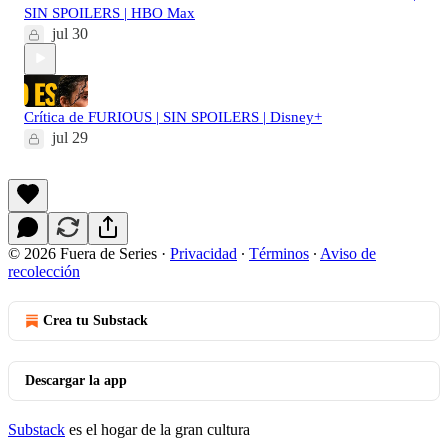
SIN SPOILERS | HBO Max
jul 30
Crítica de FURIOUS | SIN SPOILERS | Disney+
jul 29
© 2026 Fuera de Series
·
Privacidad
∙
Términos
∙
Aviso de
recolección
Crea tu Substack
Descargar la app
Substack
es el hogar de la gran cultura