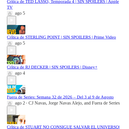
Crítica de TED LASSO, Temporada 4 | SIN SPOILERS | Apple
TV
ago 5
Crítica de STERLING POINT | SIN SPOILERS | Prime Video
ago 5
Crítica de RJ DECKER | SIN SPOILERS | Disney+
ago 4
Fuera de Series: Semana 32 de 2026 – Del 3 al 9 de Agosto
ago 2
CJ Navas
,
Jorge Navas Alejo
, and
Fuera de Series
•
Crítica de STUART NO CONSIGUE SALVAR EL UNIVERSO|