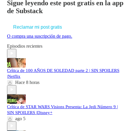
Sigue leyendo este post gratis en la app
de Substack
Reclamar mi post gratis
O compra una suscripción de pago.
Episodios recientes
Crítica de 100 AÑOS DE SOLEDAD parte 2 | SIN SPOILERS
|Netflix
Hace 8 horas
Crítica de STAR WARS Visions Presenta: La Jedi Número 9 |
SIN SPOILERS |Disney+
ago 5