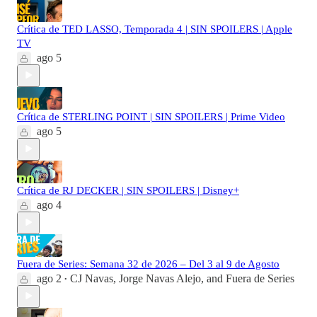
Crítica de TED LASSO, Temporada 4 | SIN SPOILERS | Apple
TV
ago 5
Crítica de STERLING POINT | SIN SPOILERS | Prime Video
ago 5
Crítica de RJ DECKER | SIN SPOILERS | Disney+
ago 4
Fuera de Series: Semana 32 de 2026 – Del 3 al 9 de Agosto
ago 2
CJ Navas
,
Jorge Navas Alejo
, and
Fuera de Series
•