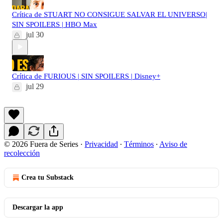
Crítica de STUART NO CONSIGUE SALVAR EL UNIVERSO|
SIN SPOILERS | HBO Max
jul 30
Crítica de FURIOUS | SIN SPOILERS | Disney+
jul 29
© 2026 Fuera de Series
·
Privacidad
∙
Términos
∙
Aviso de
recolección
Crea tu Substack
Descargar la app