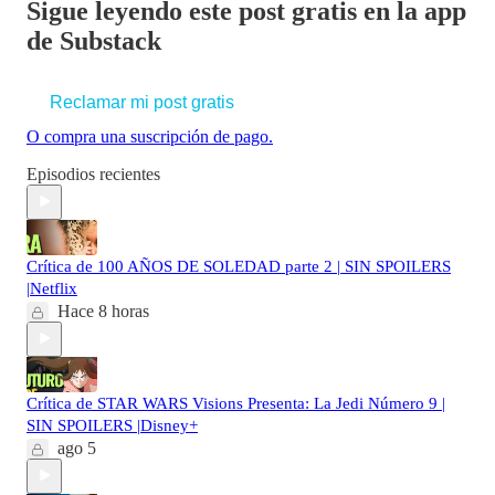
Sigue leyendo este post gratis en la app
de Substack
Reclamar mi post gratis
O compra una suscripción de pago.
Episodios recientes
Crítica de 100 AÑOS DE SOLEDAD parte 2 | SIN SPOILERS
|Netflix
Hace 8 horas
Crítica de STAR WARS Visions Presenta: La Jedi Número 9 |
SIN SPOILERS |Disney+
ago 5