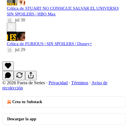
Crítica de STUART NO CONSIGUE SALVAR EL UNIVERSO|
SIN SPOILERS | HBO Max
jul 30
Crítica de FURIOUS | SIN SPOILERS | Disney+
jul 29
© 2026 Fuera de Series
·
Privacidad
∙
Términos
∙
Aviso de
recolección
Crea tu Substack
Descargar la app