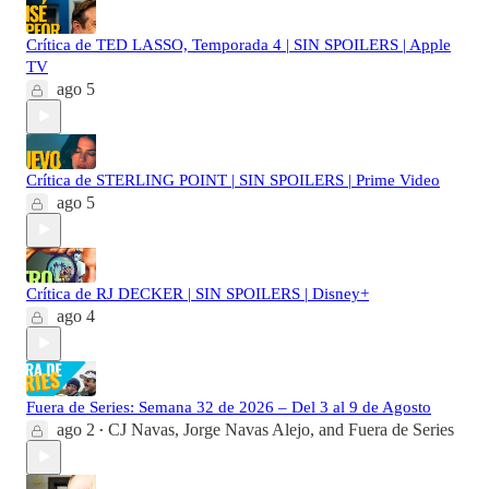
Crítica de TED LASSO, Temporada 4 | SIN SPOILERS | Apple
TV
ago 5
Crítica de STERLING POINT | SIN SPOILERS | Prime Video
ago 5
Crítica de RJ DECKER | SIN SPOILERS | Disney+
ago 4
Fuera de Series: Semana 32 de 2026 – Del 3 al 9 de Agosto
ago 2
CJ Navas
,
Jorge Navas Alejo
, and
Fuera de Series
•