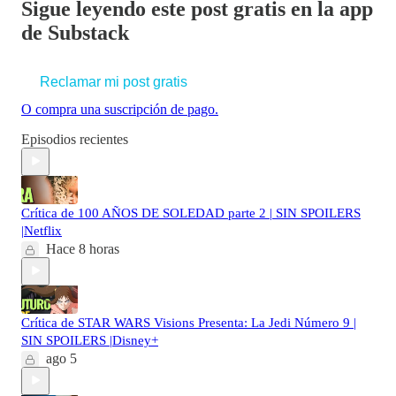
Sigue leyendo este post gratis en la app
de Substack
Reclamar mi post gratis
O compra una suscripción de pago.
Episodios recientes
Crítica de 100 AÑOS DE SOLEDAD parte 2 | SIN SPOILERS
|Netflix
Hace 8 horas
Crítica de STAR WARS Visions Presenta: La Jedi Número 9 |
SIN SPOILERS |Disney+
ago 5