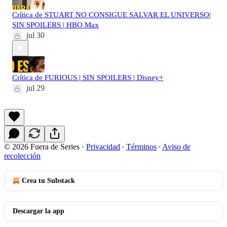
Crítica de STUART NO CONSIGUE SALVAR EL UNIVERSO|
SIN SPOILERS | HBO Max
jul 30
Crítica de FURIOUS | SIN SPOILERS | Disney+
jul 29
© 2026 Fuera de Series
·
Privacidad
∙
Términos
∙
Aviso de
recolección
Crea tu Substack
Descargar la app