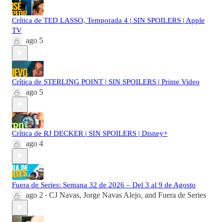
Crítica de TED LASSO, Temporada 4 | SIN SPOILERS | Apple
TV
ago 5
Crítica de STERLING POINT | SIN SPOILERS | Prime Video
ago 5
Crítica de RJ DECKER | SIN SPOILERS | Disney+
ago 4
Fuera de Series: Semana 32 de 2026 – Del 3 al 9 de Agosto
ago 2
CJ Navas
,
Jorge Navas Alejo
, and
Fuera de Series
•