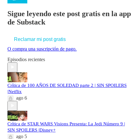
Sigue leyendo este post gratis en la app
de Substack
Reclamar mi post gratis
O compra una suscripción de pago.
Episodios recientes
Crítica de 100 AÑOS DE SOLEDAD parte 2 | SIN SPOILERS
|Netflix
ago 6
Crítica de STAR WARS Visions Presenta: La Jedi Número 9 |
SIN SPOILERS |Disney+
ago 5