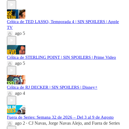
Crítica de TED LASSO, Temporada 4 | SIN SPOILERS | Apple
TV
ago 5
Crítica de STERLING POINT | SIN SPOILERS | Prime Video
ago 5
Crítica de RJ DECKER | SIN SPOILERS | Disney+
ago 4
Fuera de Series: Semana 32 de 2026 – Del 3 al 9 de Agosto
ago 2
CJ Navas
,
Jorge Navas Alejo
, and
Fuera de Series
•