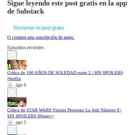
Sigue leyendo este post gratis en la app
de Substack
Reclamar mi post gratis
O compra una suscripción de pago.
Episodios recientes
Crítica de 100 AÑOS DE SOLEDAD parte 2 | SIN SPOILERS
|Netflix
ago 6
Crítica de STAR WARS Visions Presenta: La Jedi Número 9 |
SIN SPOILERS |Disney+
ago 5