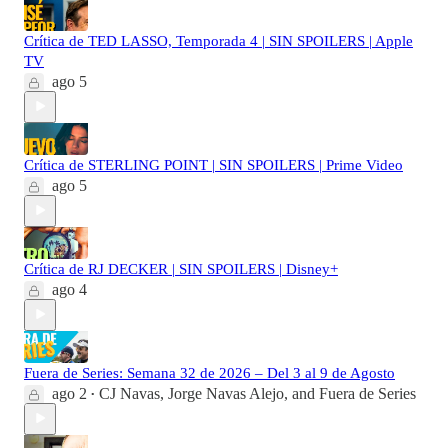
Crítica de TED LASSO, Temporada 4 | SIN SPOILERS | Apple
TV
ago 5
Crítica de STERLING POINT | SIN SPOILERS | Prime Video
ago 5
Crítica de RJ DECKER | SIN SPOILERS | Disney+
ago 4
Fuera de Series: Semana 32 de 2026 – Del 3 al 9 de Agosto
ago 2
CJ Navas
,
Jorge Navas Alejo
, and
Fuera de Series
•