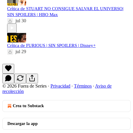
Crítica de STUART NO CONSIGUE SALVAR EL UNIVERSO|
SIN SPOILERS | HBO Max
jul 30
Crítica de FURIOUS | SIN SPOILERS | Disney+
jul 29
© 2026 Fuera de Series
·
Privacidad
∙
Términos
∙
Aviso de
recolección
Crea tu Substack
Descargar la app