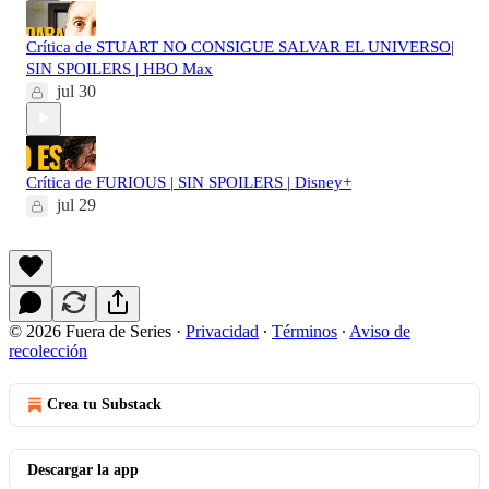
Crítica de STUART NO CONSIGUE SALVAR EL UNIVERSO|
SIN SPOILERS | HBO Max
jul 30
Crítica de FURIOUS | SIN SPOILERS | Disney+
jul 29
© 2026 Fuera de Series
·
Privacidad
∙
Términos
∙
Aviso de
recolección
Crea tu Substack
Descargar la app