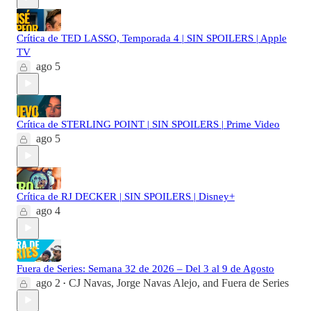
Crítica de TED LASSO, Temporada 4 | SIN SPOILERS | Apple
TV
ago 5
Crítica de STERLING POINT | SIN SPOILERS | Prime Video
ago 5
Crítica de RJ DECKER | SIN SPOILERS | Disney+
ago 4
Fuera de Series: Semana 32 de 2026 – Del 3 al 9 de Agosto
ago 2
CJ Navas
,
Jorge Navas Alejo
, and
Fuera de Series
•