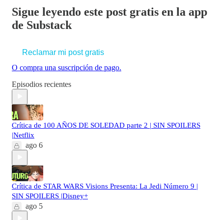
Sigue leyendo este post gratis en la app
de Substack
Reclamar mi post gratis
O compra una suscripción de pago.
Episodios recientes
Crítica de 100 AÑOS DE SOLEDAD parte 2 | SIN SPOILERS
|Netflix
ago 6
Crítica de STAR WARS Visions Presenta: La Jedi Número 9 |
SIN SPOILERS |Disney+
ago 5