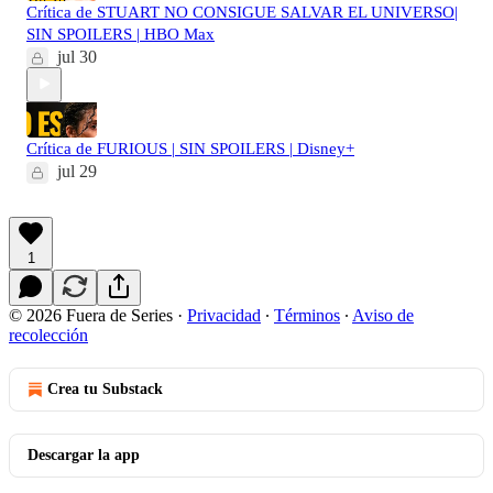
Crítica de STUART NO CONSIGUE SALVAR EL UNIVERSO|
SIN SPOILERS | HBO Max
jul 30
Crítica de FURIOUS | SIN SPOILERS | Disney+
jul 29
1
© 2026 Fuera de Series
·
Privacidad
∙
Términos
∙
Aviso de
recolección
Crea tu Substack
Descargar la app