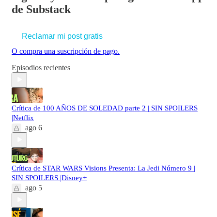
de Substack
Reclamar mi post gratis
O compra una suscripción de pago.
Episodios recientes
Crítica de 100 AÑOS DE SOLEDAD parte 2 | SIN SPOILERS
|Netflix
ago 6
Crítica de STAR WARS Visions Presenta: La Jedi Número 9 |
SIN SPOILERS |Disney+
ago 5