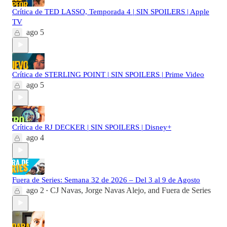
Crítica de TED LASSO, Temporada 4 | SIN SPOILERS | Apple
TV
ago 5
Crítica de STERLING POINT | SIN SPOILERS | Prime Video
ago 5
Crítica de RJ DECKER | SIN SPOILERS | Disney+
ago 4
Fuera de Series: Semana 32 de 2026 – Del 3 al 9 de Agosto
ago 2
CJ Navas
,
Jorge Navas Alejo
, and
Fuera de Series
•