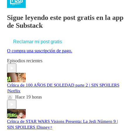
Sigue leyendo este post gratis en la app
de Substack
Reclamar mi post gratis
O compra una suscripción de pago.
Episodios recientes
Crítica de 100 AÑOS DE SOLEDAD parte 2 | SIN SPOILERS
|Netflix
Hace 19 horas
Crítica de STAR WARS Visions Presenta: La Jedi Número 9 |
SIN SPOILERS |Disney+