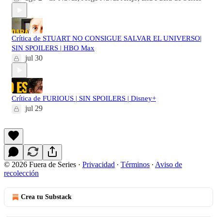
Crítica de STUART NO CONSIGUE SALVAR EL UNIVERSO|
SIN SPOILERS | HBO Max
jul 30
Crítica de FURIOUS | SIN SPOILERS | Disney+
jul 29
© 2026 Fuera de Series
·
Privacidad
∙
Términos
∙
Aviso de
recolección
Crea tu Substack