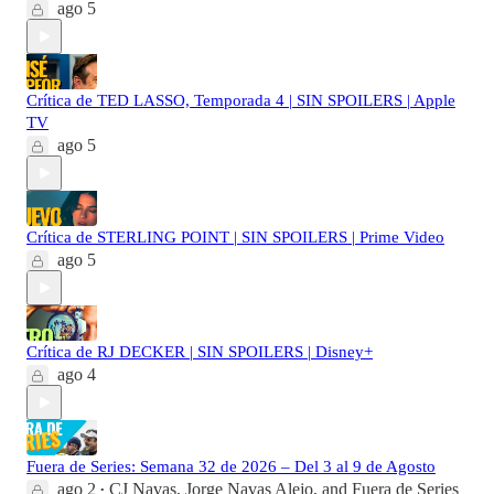
ago 5
Crítica de TED LASSO, Temporada 4 | SIN SPOILERS | Apple
TV
ago 5
Crítica de STERLING POINT | SIN SPOILERS | Prime Video
ago 5
Crítica de RJ DECKER | SIN SPOILERS | Disney+
ago 4
Fuera de Series: Semana 32 de 2026 – Del 3 al 9 de Agosto
ago 2
CJ Navas
,
Jorge Navas Alejo
, and
Fuera de Series
•