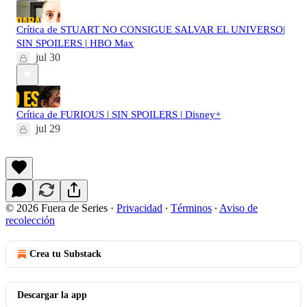
Crítica de STUART NO CONSIGUE SALVAR EL UNIVERSO|
SIN SPOILERS | HBO Max
jul 30
Crítica de FURIOUS | SIN SPOILERS | Disney+
jul 29
© 2026 Fuera de Series
·
Privacidad
∙
Términos
∙
Aviso de
recolección
Crea tu Substack
Descargar la app