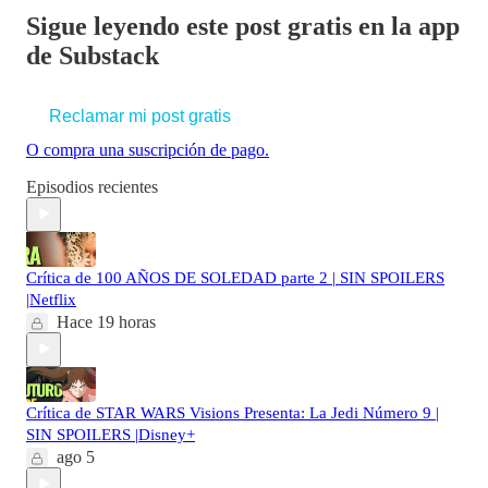
Sigue leyendo este post gratis en la app
de Substack
Reclamar mi post gratis
O compra una suscripción de pago.
Episodios recientes
Crítica de 100 AÑOS DE SOLEDAD parte 2 | SIN SPOILERS
|Netflix
Hace 19 horas
Crítica de STAR WARS Visions Presenta: La Jedi Número 9 |
SIN SPOILERS |Disney+
ago 5