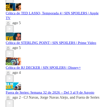
Crítica de TED LASSO, Temporada 4 | SIN SPOILERS | Apple
TV
ago 5
Crítica de STERLING POINT | SIN SPOILERS | Prime Video
ago 5
Crítica de RJ DECKER | SIN SPOILERS | Disney+
ago 4
Fuera de Series: Semana 32 de 2026 – Del 3 al 9 de Agosto
ago 2
CJ Navas
,
Jorge Navas Alejo
, and
Fuera de Series
•