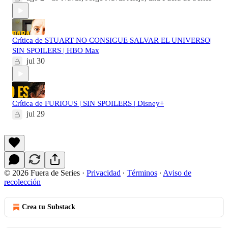
Crítica de STUART NO CONSIGUE SALVAR EL UNIVERSO|
SIN SPOILERS | HBO Max
jul 30
Crítica de FURIOUS | SIN SPOILERS | Disney+
jul 29
© 2026 Fuera de Series
·
Privacidad
∙
Términos
∙
Aviso de
recolección
Crea tu Substack