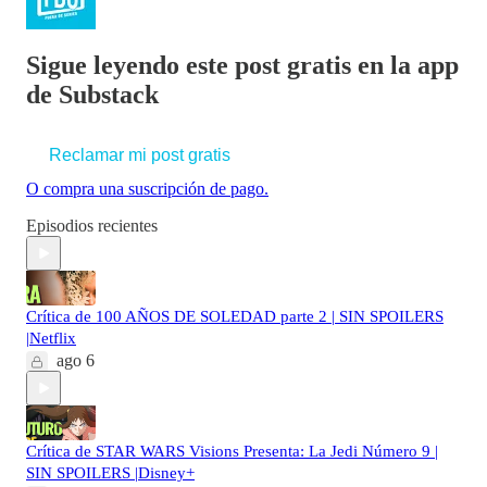
Sigue leyendo este post gratis en la app
de Substack
Reclamar mi post gratis
O compra una suscripción de pago.
Episodios recientes
Crítica de 100 AÑOS DE SOLEDAD parte 2 | SIN SPOILERS
|Netflix
ago 6
Crítica de STAR WARS Visions Presenta: La Jedi Número 9 |
SIN SPOILERS |Disney+