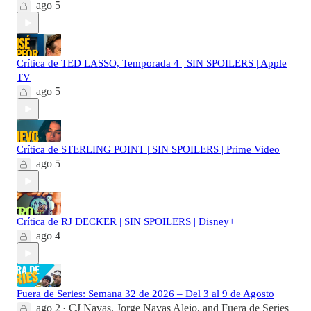
ago 5
Crítica de TED LASSO, Temporada 4 | SIN SPOILERS | Apple
TV
ago 5
Crítica de STERLING POINT | SIN SPOILERS | Prime Video
ago 5
Crítica de RJ DECKER | SIN SPOILERS | Disney+
ago 4
Fuera de Series: Semana 32 de 2026 – Del 3 al 9 de Agosto
ago 2
CJ Navas
,
Jorge Navas Alejo
, and
Fuera de Series
•