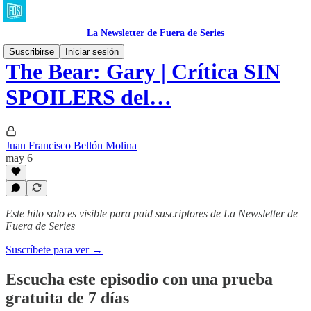
La Newsletter de Fuera de Series
Suscribirse
Iniciar sesión
The Bear: Gary | Crítica SIN
SPOILERS del…
Juan Francisco Bellón Molina
may 6
Este hilo solo es visible para paid suscriptores de La Newsletter de
Fuera de Series
Suscríbete para ver →
Escucha este episodio con una prueba
gratuita de 7 días