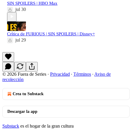
SIN SPOILERS | HBO Max
jul 30
Crítica de FURIOUS | SIN SPOILERS | Disney+
jul 29
© 2026 Fuera de Series
·
Privacidad
∙
Términos
∙
Aviso de
recolección
Crea tu Substack
Descargar la app
Substack
es el hogar de la gran cultura