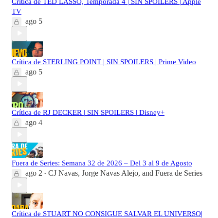
Crítica de TED LASSO, Temporada 4 | SIN SPOILERS | Apple
TV
ago 5
Crítica de STERLING POINT | SIN SPOILERS | Prime Video
ago 5
Crítica de RJ DECKER | SIN SPOILERS | Disney+
ago 4
Fuera de Series: Semana 32 de 2026 – Del 3 al 9 de Agosto
ago 2
CJ Navas
,
Jorge Navas Alejo
, and
Fuera de Series
•
Crítica de STUART NO CONSIGUE SALVAR EL UNIVERSO|