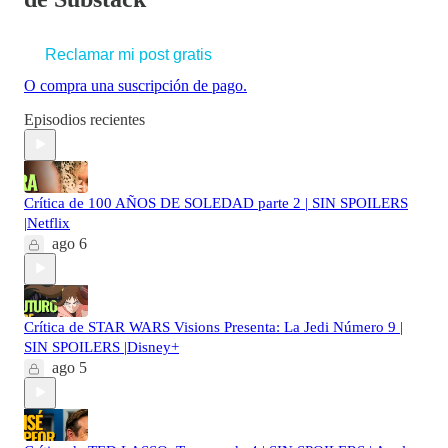
Reclamar mi post gratis
O compra una suscripción de pago.
Episodios recientes
Crítica de 100 AÑOS DE SOLEDAD parte 2 | SIN SPOILERS
|Netflix
ago 6
Crítica de STAR WARS Visions Presenta: La Jedi Número 9 |
SIN SPOILERS |Disney+
ago 5