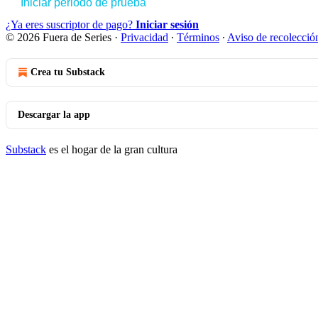
Iniciar periodo de prueba
¿Ya eres suscriptor de pago?
Iniciar sesión
© 2026 Fuera de Series
·
Privacidad
∙
Términos
∙
Aviso de recolecció
Crea tu Substack
Descargar la app
Substack
es el hogar de la gran cultura