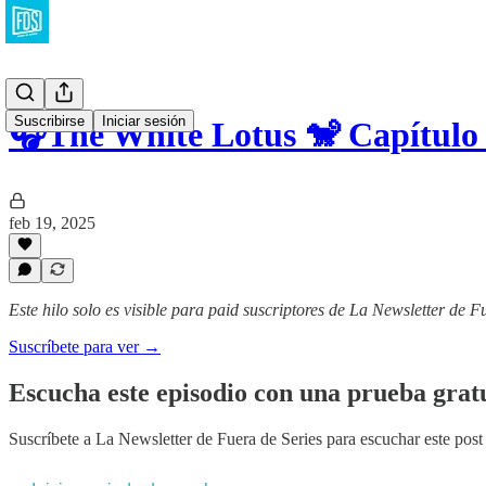
Suscribirse
Iniciar sesión
🎧The White Lotus 🐒 Capítulo
feb 19, 2025
Este hilo solo es visible para paid suscriptores de La Newsletter de F
Suscríbete para ver →
Escucha este episodio con una prueba gratu
Suscríbete a
La Newsletter de Fuera de Series
para escuchar este post 