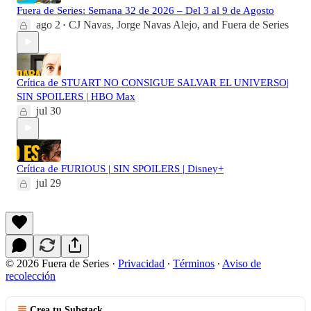
Fuera de Series: Semana 32 de 2026 – Del 3 al 9 de Agosto
ago 2
CJ Navas
,
Jorge Navas Alejo
, and
Fuera de Series
•
Crítica de STUART NO CONSIGUE SALVAR EL UNIVERSO|
SIN SPOILERS | HBO Max
jul 30
Crítica de FURIOUS | SIN SPOILERS | Disney+
jul 29
© 2026 Fuera de Series
·
Privacidad
∙
Términos
∙
Aviso de
recolección
Crea tu Substack