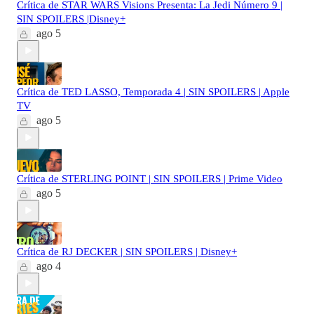
Crítica de STAR WARS Visions Presenta: La Jedi Número 9 |
SIN SPOILERS |Disney+
ago 5
Crítica de TED LASSO, Temporada 4 | SIN SPOILERS | Apple
TV
ago 5
Crítica de STERLING POINT | SIN SPOILERS | Prime Video
ago 5
Crítica de RJ DECKER | SIN SPOILERS | Disney+
ago 4