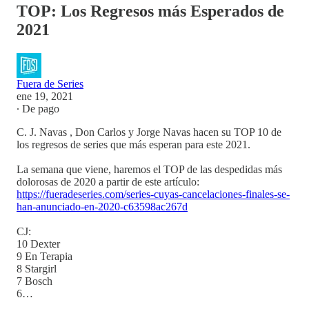
TOP: Los Regresos más Esperados de
2021
Fuera de Series
ene 19, 2021
∙ De pago
C. J. Navas , Don Carlos y Jorge Navas hacen su TOP 10 de
los regresos de series que más esperan para este 2021.
La semana que viene, haremos el TOP de las despedidas más
dolorosas de 2020 a partir de este artículo:
https://fueradeseries.com/series-cuyas-cancelaciones-finales-se-
han-anunciado-en-2020-c63598ac267d
CJ:
10 Dexter
9 En Terapia
8 Stargirl
7 Bosch
6…