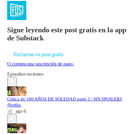
Sigue leyendo este post gratis en la app
de Substack
Reclamar mi post gratis
O compra una suscripción de pago.
Episodios recientes
Crítica de 100 AÑOS DE SOLEDAD parte 2 | SIN SPOILERS
|Netflix
ago 6