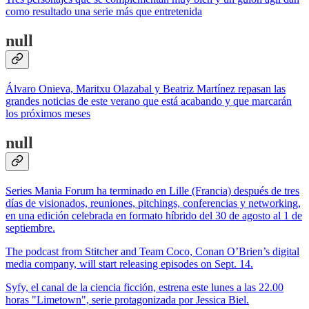
como resultado una serie más que entretenida
null
Álvaro Onieva, Maritxu Olazabal y Beatriz Martínez repasan las
grandes noticias de este verano que está acabando y que marcarán
los próximos meses
null
Series Mania Forum ha terminado en Lille (Francia) después de tres
días de visionados, reuniones, pitchings, conferencias y networking,
en una edición celebrada en formato híbrido del 30 de agosto al 1 de
septiembre.
The podcast from Stitcher and Team Coco, Conan O’Brien’s digital
media company, will start releasing episodes on Sept. 14.
Syfy, el canal de la ciencia ficción, estrena este lunes a las 22.00
horas "Limetown", serie protagonizada por Jessica Biel.