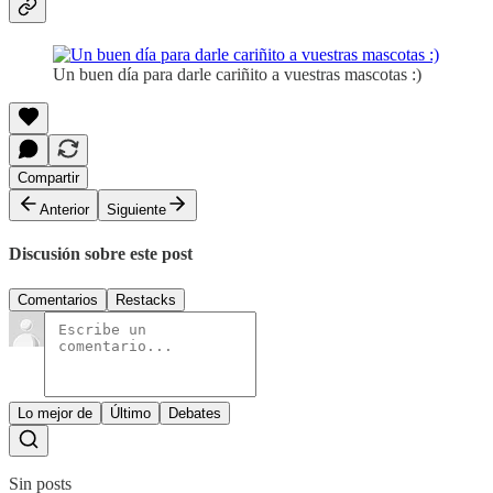
Un buen día para darle cariñito a vuestras mascotas :)
Compartir
Anterior
Siguiente
Discusión sobre este post
Comentarios
Restacks
Lo mejor de
Último
Debates
Sin posts