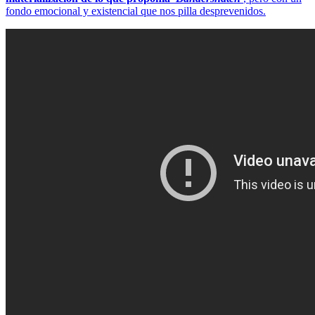
fondo emocional y existencial que nos pilla desprevenidos.