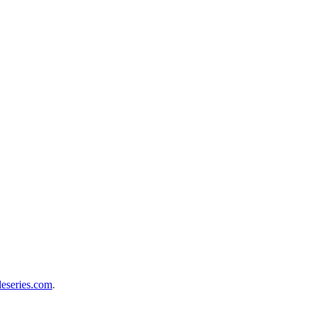
deseries.com
.