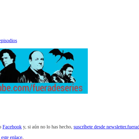
episodios
o
Facebook
y, si aún no lo has hecho,
suscríbete desde newsletter.fuera
 este enlace
.