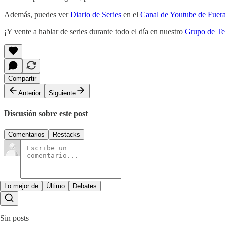
Además, puedes ver
Diario de Series
en el
Canal de Youtube de Fuera
¡Y vente a hablar de series durante todo el día en nuestro
Grupo de Te
Compartir
Anterior
Siguiente
Discusión sobre este post
Comentarios
Restacks
Lo mejor de
Último
Debates
Sin posts