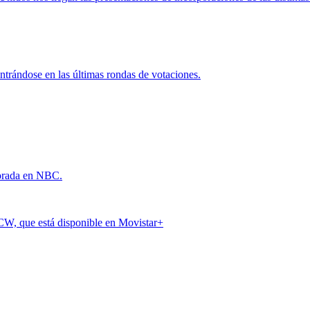
ntrándose en las últimas rondas de votaciones.
orada en NBC.
 CW, que está disponible en Movistar+