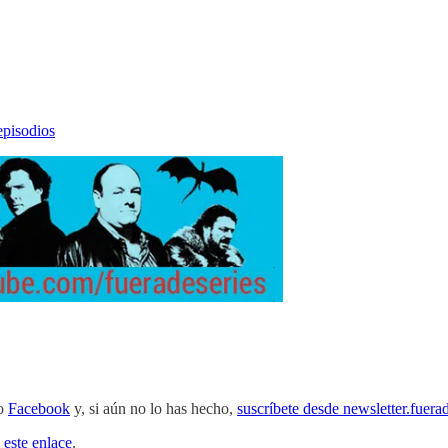
episodios
o
Facebook
y, si aún no lo has hecho,
suscríbete desde newsletter.fuera
 este enlace
.