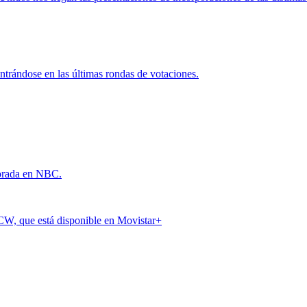
ntrándose en las últimas rondas de votaciones.
orada en NBC.
 CW, que está disponible en Movistar+