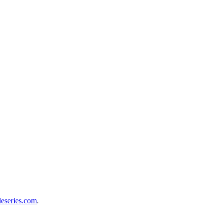
deseries.com
.