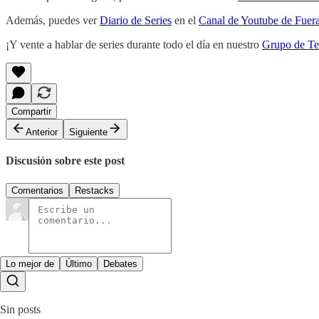
Además, puedes ver
Diario de Series
en el
Canal de Youtube de Fuera
¡Y vente a hablar de series durante todo el día en nuestro
Grupo de Te
Compartir
Anterior
Siguiente
Discusión sobre este post
Comentarios
Restacks
Lo mejor de
Último
Debates
Sin posts