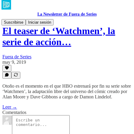
La Newsletter de Fuera de Series
Suscribirse
Iniciar sesión
El teaser de ‘Watchmen’, la
serie de acción…
Fuera de Series
may 9, 2019
Otoño es el momento en el que HBO estrenará por fin su serie sobre
‘Watchmen’, la adaptación libre del universo del cómic creado por
Alan Moore y Dave Gibbons a cargo de Damon Lindelof.
Leer →
Comentarios