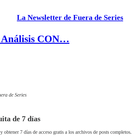
La Newsletter de Fuera de Series
| Análisis CON…
uera de Series
ita de 7 días
y obtener 7 días de acceso gratis a los archivos de posts completos.