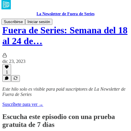
La Newsletter de Fuera de Series
Suscribirse
Iniciar sesión
Fuera de Series: Semana del 18
al 24 de…
dic 23, 2023
1
Este hilo solo es visible para paid suscriptores de La Newsletter de
Fuera de Series
Suscríbete para ver →
Escucha este episodio con una prueba
gratuita de 7 días