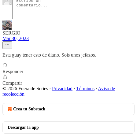
SERGIO
Mar 30, 2023
Esta guay tener esto de diario. Sois unos jefazos.
Responder
Compartir
© 2026 Fuera de Series
·
Privacidad
∙
Términos
∙
Aviso de
recolección
Crea tu Substack
Descargar la app