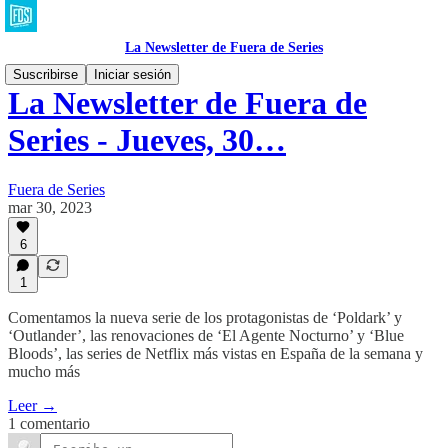
La Newsletter de Fuera de Series
Suscribirse
Iniciar sesión
La Newsletter de Fuera de
Series - Jueves, 30…
Fuera de Series
mar 30, 2023
6
1
Comentamos la nueva serie de los protagonistas de ‘Poldark’ y
‘Outlander’, las renovaciones de ‘El Agente Nocturno’ y ‘Blue
Bloods’, las series de Netflix más vistas en España de la semana y
mucho más
Leer →
1 comentario