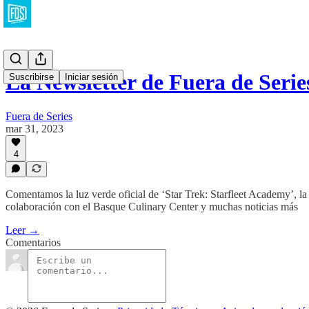
La Newsletter de Fuera de Serie
Suscribirse
Iniciar sesión
Fuera de Series
mar 31, 2023
4
Comentamos la luz verde oficial de ‘Star Trek: Starfleet Academy’, la
colaboración con el Basque Culinary Center y muchas noticias más
Leer →
Comentarios