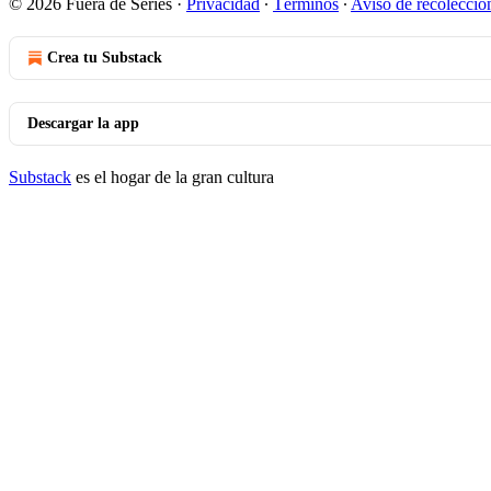
© 2026 Fuera de Series
·
Privacidad
∙
Términos
∙
Aviso de recolecció
Crea tu Substack
Descargar la app
Substack
es el hogar de la gran cultura