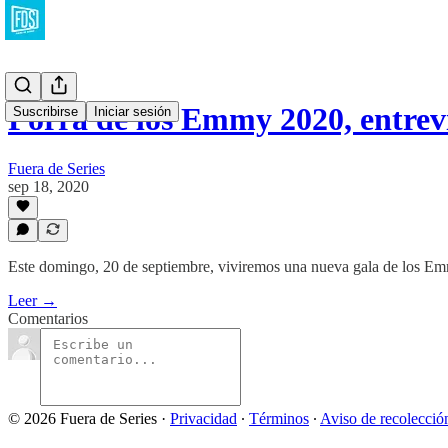
Porra de los Emmy 2020, entre
Suscribirse
Iniciar sesión
Fuera de Series
sep 18, 2020
Este domingo, 20 de septiembre, viviremos una nueva gala de los E
Leer →
Comentarios
© 2026 Fuera de Series
·
Privacidad
∙
Términos
∙
Aviso de recolecció