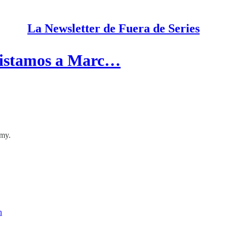
La Newsletter de Fuera de Series
vistamos a Marc…
mmy.
n